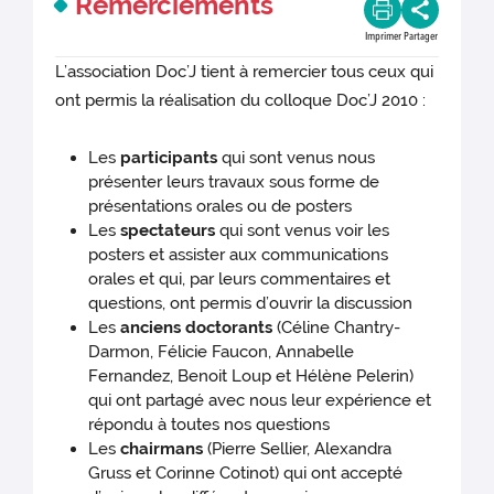
Remerciements
Imprimer
Partager
L’association Doc’J tient à remercier tous ceux qui
ont permis la réalisation du colloque Doc’J 2010 :
Les
participants
qui sont venus nous
présenter leurs travaux sous forme de
présentations orales ou de posters
Les
spectateurs
qui sont venus voir les
posters et assister aux communications
orales et qui, par leurs commentaires et
questions, ont permis d’ouvrir la discussion
Les
anciens doctorants
(Céline Chantry-
Darmon, Félicie Faucon, Annabelle
Fernandez, Benoit Loup et Hélène Pelerin)
qui ont partagé avec nous leur expérience et
répondu à toutes nos questions
Les
chairmans
(Pierre Sellier, Alexandra
Gruss et Corinne Cotinot) qui ont accepté