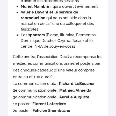
d’animer les différentes sessions
Muriel Mambrini
qui a ouvert l’évènement
Valérie Davant et le service de
reproduction
qui nous ont aidé dans la
réalisation de l'affiche du colloque et des
fascicules
Les
sponsors
(Biorad, Illumina, Fermentas,
Dominique Dutcher, Ozyme, Tecan) et le
centre INRA de Jouy-en-Josas
Cette année, l’association Doc’J a récompensé les
meilleures communications orales et posters par
des chèques-cadeaux (d’une valeur comprise
entre 40 et 100 euros) :
1e communication orale :
Richard LeBoucher
2e communication orale :
Mathieu Almeida
3e communication orale :
Aurélie Auguste
1e poster :
Florent Laferrière
2e poster :
Félicien Shumbusho