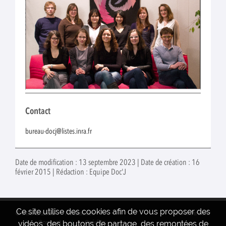
Contact
bureau-docj@listes.inra.fr
Date de modification : 13 septembre 2023 | Date de création : 16
février 2015 | Rédaction : Equipe Doc'J
Ce site utilise des cookies afin de vous proposer des
© INRAE 2022
Actualités
www.inrae.fr
vidéos, des boutons de partage, des remontées de
Contact
Crédits