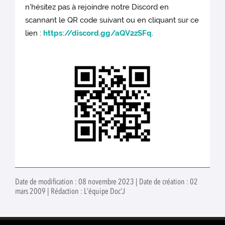
n'hésitez pas à rejoindre notre Discord en
scannant le QR code suivant ou en cliquant sur ce
lien :
https://discord.gg/aQV2zSFq
.
Date de modification : 08 novembre 2023 | Date de création : 02
mars 2009 | Rédaction : L'équipe Doc'J